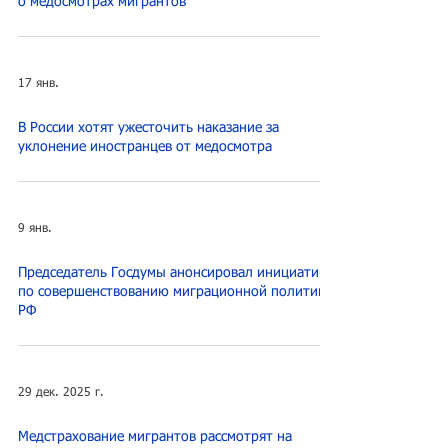
о медосмотрах мигрантов
17 янв.
В России хотят ужесточить наказание за
уклонение иностранцев от медосмотра
9 янв.
Председатель Госдумы анонсировал инициативы
по совершенствованию миграционной политики
РФ
29 дек. 2025 г.
Медстрахование мигрантов рассмотрят на