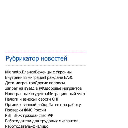
Рубрикатор новостей
Migranto.Бланки
Беженцы с Украины
Внутренняя миграция
Граждане ЕАЭС
Дети мигрантов
Другие вопросы
Запрет на въезд в РФ
Здоровье мигрантов
Иностранные студенты
Миграционный учет
Налоги и взносы
Новости СНГ
Организованный набор
Патент на работу
Проверки ФМС России
РВП ВНЖ гражданство РФ
Работодатели для трудовых мигрантов
Работодатель-физлицо