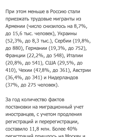
При этом меньше в Россию стали 
приезжать трудовые мигранты из 
Армении (число снизилось на 8,7%, 
до 15,6 тыс. человек), Украины 
(52,3%, до 8,3 тыс.), Сербии (19,8%, 
до 880), Германии (19,3%, до 752), 
Франции (22,2%, до 548), Италии 
(20,8%, до 541), США (29,5%, до 
410), Чехии (47,8%, до 361), Австрии 
(36,4%, до 341) и Нидерландов 
(37%, до 275 человек).
За год количество фактов 
постановки на миграционный учет 
иностранцев, с учетом продления 
регистраций и перерегистрации, 
составило 11,8 млн. Более 40% 
регистраций пришлось на Москву и 