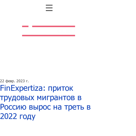
Легальная жизнь.
Легальная работа.
22 февр. 2023 г.
FinExpertizа: приток
трудовых мигрантов в
Россию вырос на треть в
2022 году