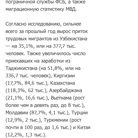
пограничной службы ФСБ, а также 
миграционную статистику МВД.
Согласно исследованию, сильнее 
всего за прошлый год вырос приток 
трудовых мигрантов из Узбекистана 
— на 35,1%, или на 377,7 тыс. 
человек. Также увеличилось число 
приехавших на заработки из 
Таджикистана (на 51,8%, или на 
336,7 тыс. человек), Киргизии 
(17,7%, 84,6 тыс.), Казахстана 
(118,3%, 62 тыс.), Азербайджана 
(21,1%, 16,6 тыс.), Вьетнама (рост 
более чем в девять раз, до 8 тыс.), 
Молдавии (87,7%, 4,1 тыс.), Турции 
(12,9%, 2 тыс.), Туркмении (рост 
почти в 100 раз, до 1,6 тыс.) и Китая 
(12,2%, 1,3 тыс.).