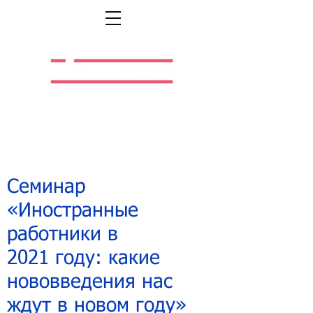
Легальная жизнь.
Легальная работа.
Семинар
«
Иностранные
работники в
2021 году: какие
нововведения нас
ждут в новом году
»