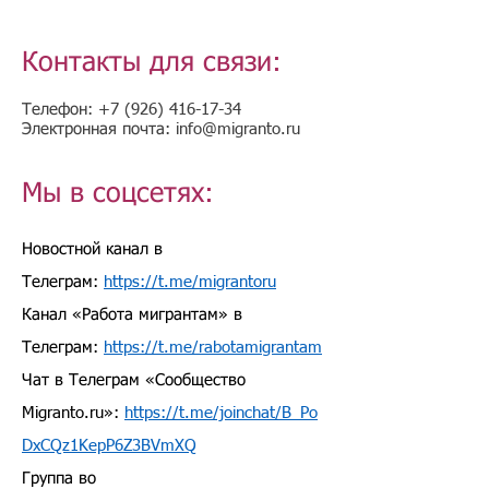
Контакты для связи:
Телефон:
+7 (926) 416-17-34
Электронная почта:
info@migranto.ru
Мы в соцсетях:
Новостной канал в
Телеграм:
https://t.me/migrantoru
Канал «Работа мигрантам» в
Телеграм:
https://t.me/rabotamigrantam
Чат в Телеграм «Сообщество
Migranto.ru»:
https://t.me/joinchat/B_Po
DxCQz1KepP6Z3BVmXQ
Группа во