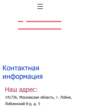
Легальная жизнь.
Легальная работа.
Контактная
информация
Наш адрес:
141736, Московская область,
г. Лобня,
Лобненский б-р, д. 5