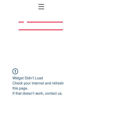
Легальная жизнь.
Легальная работа.
Widget Didn’t Load
Check your internet and refresh
this page.
If that doesn’t work, contact us.