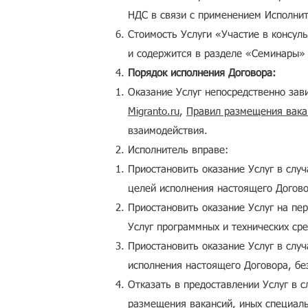
НДС в связи с применением Исполни
Стоимость Услуги «Участие в консул
и содержится в разделе «Семинары»
Порядок исполнения Договора:
Оказание Услуг непосредственно зав
Migranto.ru
,
Правил размещения вака
взаимодействия.
Исполнитель вправе:
Приостановить оказание Услуг в слу
целей исполнения настоящего Догово
Приостановить оказание Услуг на пе
Услуг программных и технических сре
Приостановить оказание Услуг в слу
исполнения настоящего Договора, бе
Отказать в предоставлении Услуг в 
размещения вакансий
, иных специал