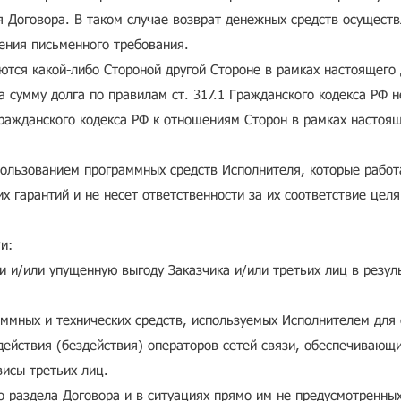
 Договора. В таком случае возврат денежных средств осуществ
чения письменного требования.
ются какой-либо Стороной другой Стороне в рамках настоящего
 сумму долга по правилам ст. 317.1 Гражданского кодекса РФ н
 Гражданского кодекса РФ к отношениям Сторон в рамках настоя
пользованием программных средств Исполнителя, которые работ
х гарантий и не несет ответственности за их соответствие целя
.
и:
 и/или упущенную выгоду Заказчика и/или третьих лиц в резуль
аммных и технических средств, используемых Исполнителем для 
 действия (бездействия) операторов сетей связи, обеспечивающи
висы третьих лиц.
 раздела Договора и в ситуациях прямо им не предусмотренных