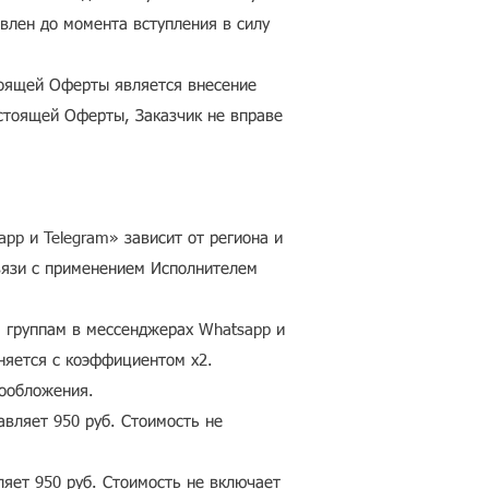
влен до момента вступления в силу
тоящей Оферты является внесение
астоящей Оферты, Заказчик не вправе
pp и Telegram» зависит от региона и
связи с применением Исполнителем
м группам в мессенджерах Whatsapp и
яется с коэффициентом х2.
гообложения.
авляет 950 руб. Стоимость не
ляет 950 руб. Стоимость не включает