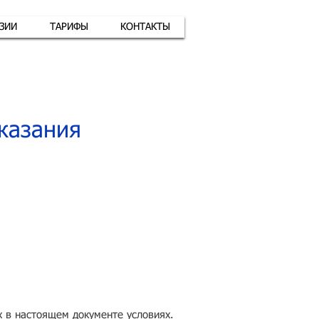
АЗИИ
ТАРИФЫ
КОНТАКТЫ
атная связь
+7 (926) 416-17-34
казания
 в настоящем документе условиях.