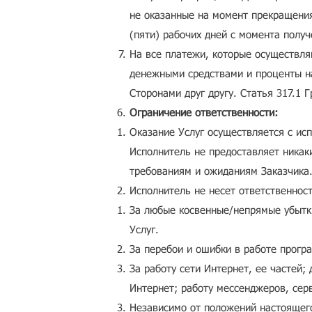
не оказанные на момент прекращения
(пяти) рабочих дней с момента полу
На все платежи, которые осуществля
денежными средствами и проценты на
Сторонами друг другу. Статья 317.1
Ограничение ответственности:
Оказание Услуг осуществляется с ис
Исполнитель не предоставляет никаки
требованиям и ожиданиям Заказчика
Исполнитель не несет ответственност
За любые косвенные/непрямые убытки
Услуг.
За перебои и ошибки в работе прогр
За работу сети Интернет, ее частей;
Интернет; работу мессенджеров, сер
Независимо от положений настоящего