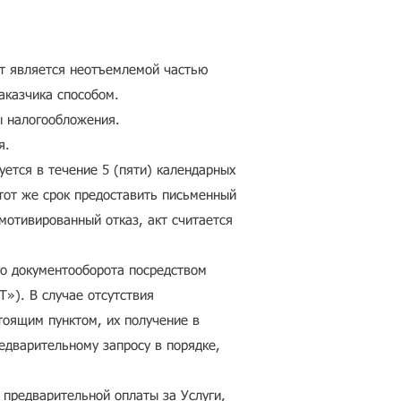
ет является неотъемлемой частью
аказчика способом.
ы налогообложения.
я.
уется в течение 5 (пяти) календарных
 тот же срок предоставить письменный
 мотивированный отказ, акт считается
го документооборота посредством
»). В случае отсутствия
тоящим пунктом, их получение в
едварительному запросу в порядке,
 предварительной оплаты за Услуги,