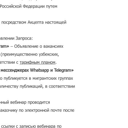
 Российской Федерации путем
е посредством Акцепта настоящей
авлении Запроса:
gram»
– Объявление о вакансиях
 (преимущественно узбекских,
ветствии с
тарифным планом
.
в мессенджерах Whatsapp и Telegram»
 публикуется в мигрантских группах
оличеству публикаций, в соответствии
нный вебинар проводится
аказчику по электронной почте после
ссылки с записью вебинара по