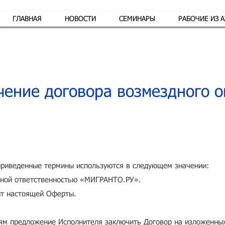
ГЛАВНАЯ
НОВОСТИ
СЕМИНАРЫ
РАБОЧИЕ ИЗ 
Обр
ение договора возмездного о
приведенные термины используются в следующем значении:
нной ответственностью «МИГРАНТО.РУ».
т настоящей Оферты.
ям предложение Исполнителя заключить Договор на изложенных