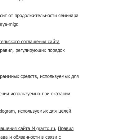
исит от продолжительности семинара
aya-migr.
тельского соглашения сайта
правил, регулирующих порядок
граммных средств, используемых для
ении используемых при оказании
elegram, используемых для целей
ашения сайта Migranto.ru
,
Правил
ава и обязанности в связи с