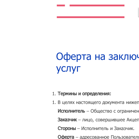
Легальная жизнь. Легальная работа.
Оферта на заключ
услуг
Термины и определения:
В целях настоящего документа ниже
Исполнитель
– Общество с ограниче
Заказчик
– лицо, совершившее Акцеп
Стороны
– Исполнитель и Заказчик.
Оферта
– адресованное Пользовател