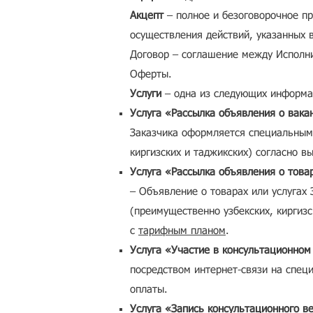
Акцепт
– полное и безоговорочное пр
осуществления действий, указанных 
Договор – соглашение между Исполни
Оферты.
Услуги
– одна из следующих информац
Услуга «Рассылка объявления о вака
Заказчика оформляется специальным 
киргизских и таджикских) согласно в
Услуга «Рассылка объявления о това
– Объявление о товарах или услугах
(преимущественно узбекских, киргизс
с
тарифным планом
.
Услуга «Участие в консультационном
посредством интернет-связи на специ
оплаты.
Услуга «Запись консультационного в