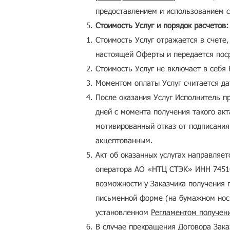
предоставлением и использованием 
Стоимость Услуг и порядок расчетов:
Стоимость Услуг отражается в счете
настоящей Оферты и передается поср
Стоимость Услуг не включает в себя
Моментом оплаты Услуг считается да
После оказания Услуг Исполнитель пр
дней с момента получения такого акт
мотивированный отказ от подписания 
акцептованным.
Акт об оказанных услугах направляе
оператора АО «НТЦ СТЭК» ИНН 74510
возможности у Заказчика получения 
письменной форме (на бумажном носи
установленном
Регламентом получен
В случае прекращения Договора Зака