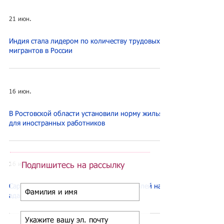
21 июн.
Индия стала лидером по количеству трудовых
мигрантов в России
16 июн.
В Ростовской области установили норму жилья
для иностранных работников
16 июн.
Подпишитесь на рассылку
Саратовские власти выделили 1 млн рублей на
адаптацию мигрантов