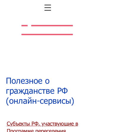
Легальная жизнь.
Легальная работа.
Полезное о
гражданстве РФ
(онлайн-сервисы)
Субъекты РФ, участвующие в
Программе переселения