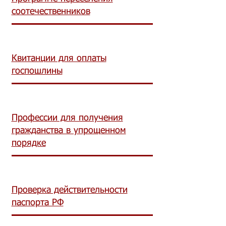
соотечественников
Квитанции для оплаты
госпошлины
Профессии для получения
гражданства в упрощенном
порядке
Проверка действительности
паспорта РФ