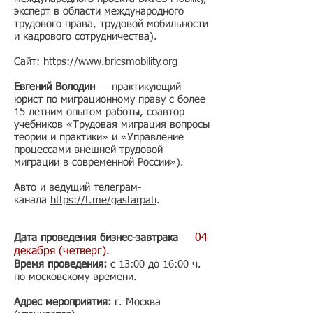
эксперт в области международного
трудового права, трудовой мобильности
и кадрового сотрудничества).
Сайт:
https://www.bricsmobility.org
Евгений Володин
— практикующий
юрист по миграционному праву с более
15-летним опытом работы, соавтор
учебников «Трудовая миграция вопросы
теории и практики» и «Управление
процессами внешней трудовой
миграции в современной России»).
Авто и ведущий телеграм-
канала
https://t.me/gastarpati
.
Дата проведения бизнес-завтрака
—
04
декабря (четверг).
Время проведения:
с 13:00 до 16:00 ч.
по-московскому времени.
Адрес мероприятия:
г. Москва