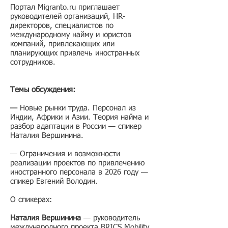
Портал Migranto.ru приглашает
руководителей организаций, HR-
директоров, специалистов по
международному найму и юристов
компаний, привлекающих или
планирующих привлечь иностранных
сотрудников.
Темы обсуждения:
— ​
Новые рынки труда. Персонал из
Индии, Африки и Азии. Теория найма и
разбор адаптации в России — спикер
Наталия Вершинина.
— Ограничения и возможности
реализации проектов по привлечению
иностранного персонала в 2026 году —
спикер Евгений Володин.
О спикерах:
Наталия Вершинина
— руководитель
международного проекта BRICS Mobility,