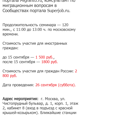
портала Migranto.ru, консультант по
миграционным вопросам в
Сообществах портала Superjob.ru.
Продолжительность семинара — 120
мин., с 11:00 до 13:00 ч. по московскому
времени.
Стоимость участия для иностранных
граждан:
до 15 сентября —
1 500 руб.
,
после 15 сентября —
1800 руб.
Стоимость участия для граждан России:
2
800 руб.
Дата проведения:
26 сентября (суббота).
Адрес мероприятия:
г. Москва, ул.
Чистопрудный бульвар, д. 1, корп. 1, этаж
2, кабинет 8 (вход в подъезд с красной
крышей-козырьком). Ближайшие станции