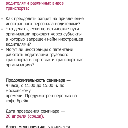
водителями различных видов
транспорта:
Как преодолеть запрет на привлечение
иностранного персонала водителями?
Что делать, если логистические пути
организации проходят через субъекты,
в которых запрещен найм иностранцев
водителями?
Могут ли иностранцы с патентами
работать водителями грузового
транспорта в торговых и транспортных
организациях?
Продолжительность семинара
—
4 часа, с 11:00 до 15:00 ч. по
московскому
времени. Предусмотрен перерыв на
кофе-брейк.
Дата проведения семинара —
26
апреля (среда).
Адрес мероприятия:
уточняется.