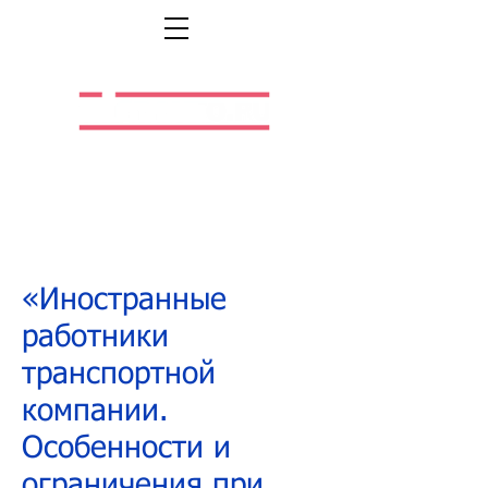
Легальная жизнь.
Легальная работа.
«Иностранные
работники
транспортной
компании.
Особенности и
ограничения при