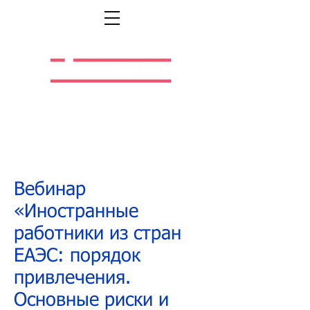
Легальная жизнь.
Легальная работа.
Вебинар
«Иностранные
работники из стран
ЕАЭС: порядок
привлечения.
Основные риски и