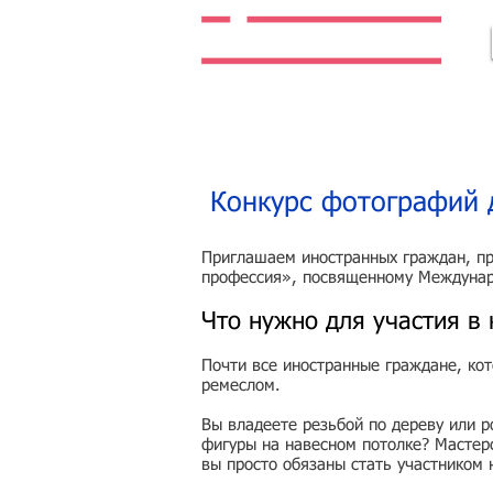
Легальная жизнь. Легальная работа.
Конкурс фотографий 
Приглашаем иностранных граждан, пр
профессия», посвященному Междунаро
Что нужно для участия в 
Почти все иностранные граждане, ко
ремеслом.
Вы владеете резьбой по дереву или р
фигуры на навесном потолке? Мастерс
вы просто обязаны стать участником 