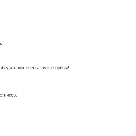
).
победителям очень крутые призы!
стников.