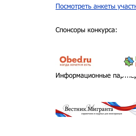
Посмотреть анкеты участ
Спонсоры конкурса:
Информационные партнер