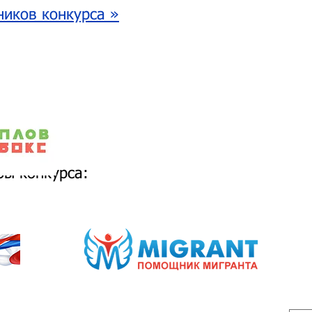
ников конкурса »
ы конкурса: