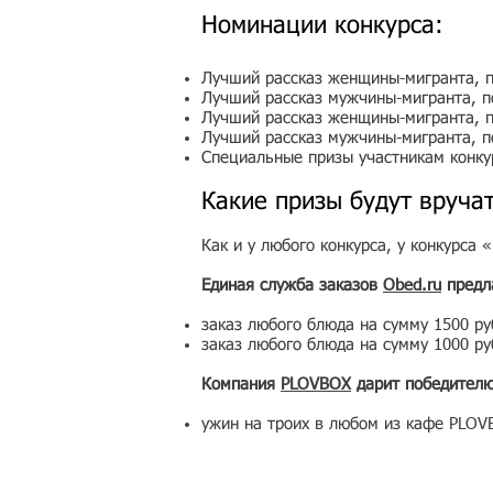
Номинации конкурса:
Лучший рассказ женщины-мигранта, 
Лучший рассказ мужчины-мигранта, п
Лучший рассказ женщины-мигранта, 
Лучший рассказ мужчины-мигранта, п
Специальные призы участникам конкур
Какие призы будут вруча
Как и у любого конкурса, у конкурса
Единая служба заказов
Obed.ru
предл
заказ любого блюда на сумму 1500 руб
заказ любого блюда на сумму 1000 руб
Компания
PLOVBOX
дарит победителю
ужин на троих в любом из кафе PLOVB