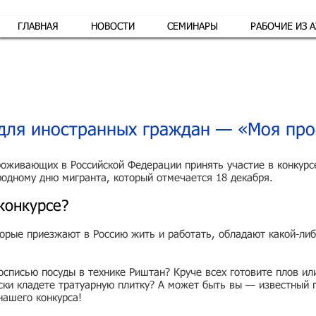
ГЛАВНАЯ
НОВОСТИ
СЕМИНАРЫ
РАБОЧИЕ ИЗ 
Обр
для иностранных граждан — «Моя пр
оживающих в Российской Федерации принять участие в конкурс
дному дню мигранта, который отмечается 18 декабря.
конкурсе?
торые приезжают в Россию жить и работать, обладают какой-ли
осписью посуды в технике Риштан? Круче всех готовите плов и
ки кладете тратуарную плитку? А может быть вы — известный п
нашего конкурса!