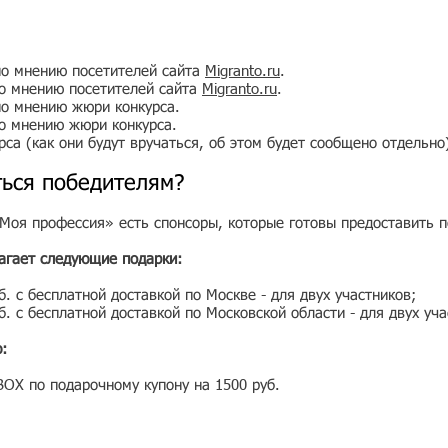
по мнению посетителей сайта
Migranto.ru
.
о мнению посетителей сайта
Migranto.ru
.
по мнению жюри конкурса.
о мнению жюри конкурса.
са (как они будут вручаться, об этом будет сообщено отдельно
ться победителям?
 «Моя профессия» есть спонсоры, которые готовы предоставить 
агает следующие подарки:
. с бесплатной доставкой по Москве - для двух участников;
. с бесплатной доставкой по Московской области - для двух уча
:
OX по подарочному купону на 1500 руб.