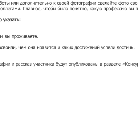
боты или дополнительно к своей фотографии сделайте фото сво
коллегами. Главное, чтобы было понятно, какую профессию вы п
 указать:
ом вы проживаете.
освоили, чем она нравится и каких достижений успели достичь.
афии и рассказ участника будут опубликованы в разделе
«Конку