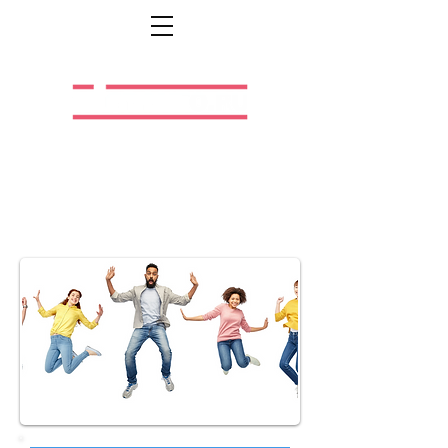
Легальная жизнь.
Легальная работа.