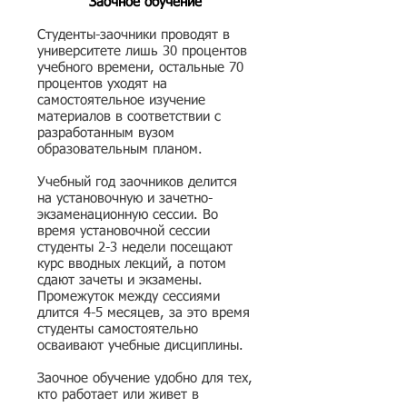
Заочное обучение
Студенты-заочники проводят в
университете лишь 30 процентов
учебного времени, остальные 70
процентов уходят на
самостоятельное изучение
материалов в соответствии с
разработанным вузом
образовательным планом.
Учебный год заочников делится
на установочную и зачетно-
экзаменационную сессии. Во
время установочной сессии
студенты 2-3 недели посещают
курс вводных лекций, а потом
сдают зачеты и экзамены.
Промежуток между сессиями
длится 4-5 месяцев, за это время
студенты самостоятельно
осваивают учебные дисциплины.
Заочное обучение удобно для тех,
кто работает или живет в