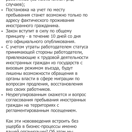
случаев);
Постановка на учет по месту
пребывания станет возможно только по
адресу фактического проживания
иностранного гражданина.
Закон вступит в силу по общему
принципу - в течение 10 дней со дня
его официального опубликования.
С учетом утраты работодателем статуса
принимающей стороны работодатели,
привлекающие к трудовой деятельности
иностранных граждан из государств с
визовым режимом въезда, будут
лишены возможности обращения в
органы власти в сфере миграции по
вопросам продления, восстановления
виз своих работников.
Неурегулированным окажется и вопрос
согласования пребывания иностранных
граждан на территориях с
регламентированным посещением.
Как эти нововведения встроить без
ущерба в бизнес-процессы именно
вашей организации? Об этом мы