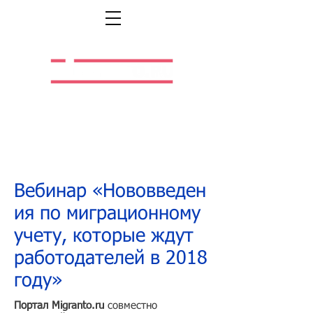
Легальная жизнь.
Легальная работа.
Вебинар «
Нововведен
ия по миграционному
учету, которые ждут
работодателей в 2018
году
»
Портал Migranto.ru
совместно