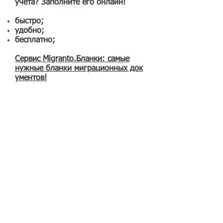
учета? Заполните его онлайн!
быстро
;
удобно;
бесплатно;
Сервис Migranto.Бланки: самые
нужные
бланки
миграционных док
ументов!