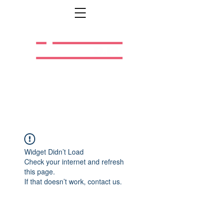
Легальная жизнь.
Легальная работа.
Widget Didn’t Load
Check your internet and refresh
this page.
If that doesn’t work, contact us.