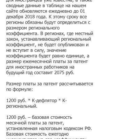
для иностранцев уже известна, а также
сводные данные в таблице на нашем
сайте обновляются ежедневно до 01
декабря 2018 года. К этому сроку все
регионы обязаны будут определиться с
размером регионального
коэффициента. В регионах, где местный
закон, устанавливающий региональный
коэффициент, не будет опубликован и
не вступит в силу, значение
коэффициента будет равно единице, а
размер ежемесячной платы за патент
для иностранных работников на
будущий год составит 2075 руб.
Размер платы за патент рассчитывается
по формуле:
1200 руб. * К-дефлятор * К-
региональный.
1200 руб. – базовая стоимость
месячной платы за патент,
установленная налоговым кодексом РФ.
Базовая стоимость ежегодно