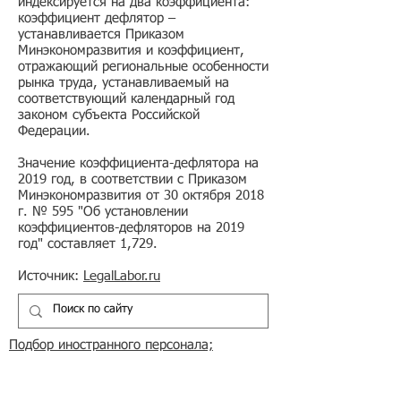
индексируется на два коэффициента:
коэффициент дефлятор –
устанавливается Приказом
Минэкономразвития и коэффициент,
отражающий региональные особенности
рынка труда, устанавливаемый на
соответствующий календарный год
законом субъекта Российской
Федерации.
Значение коэффициента-дефлятора на
2019 год, в соответствии с Приказом
Минэкономразвития от 30 октября 2018
г. № 595 "Об установлении
коэффициентов-дефляторов на 2019
год" составляет 1,729.
Источник:
LegalLabor.ru
Подбор иностранного персонала;
Онлайн-школа трудового мигранта;
Размер платежей по патентам на 2026 г.;
Гражданство РФ (онлайн-сервисы
);