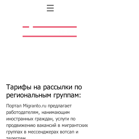
Легальная жизнь.
Легальная работа.
Тарифы на рассылки по
региональным группам:
Портал Migranto.ru предлагает
работодателям, нанимающим
иностранных граждан, услуги по
продвижению вакансий в мигрантских
группах в мессенджерах вотсап и
телеграм.