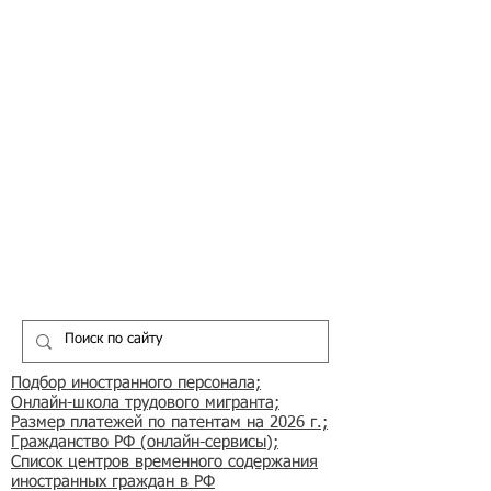
Подбор иностранного персонала;
Онлайн-школа трудового мигранта;
Размер платежей по патентам на 2026 г.;
Гражданство РФ (онлайн-сервисы
);
Список центров временного содержания
иностранных граждан в РФ