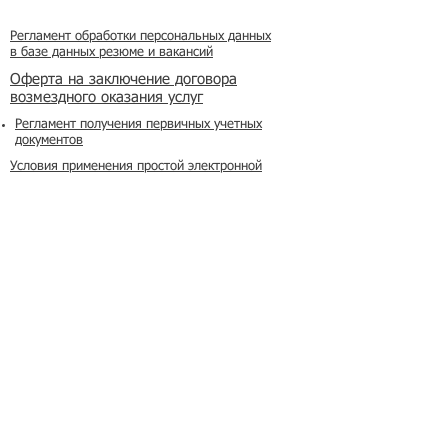
Регламент обработки персональных данных
в базе данных резюме и вакансий
​Оферта на заключение договора
возмездного оказания услуг
Регламент получения первичных учетных
документов
Условия применения простой электронной
подписи
Реклама на сайте
Азбука мигранта