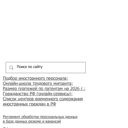
Подбор иностранного персонала;
Онлайн-школа трудового мигранта;
Размер платежей по патентам на 2026 г.;
Гражданство РФ (онлайн-сервисы
);
Список центров временного содержания
иностранных граждан в РФ
Регламент обработки персональных данных
в базе данных резюме и вакансий