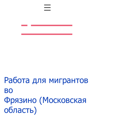
Легальная жизнь.
Легальная работа.
Работа для мигрантов
во
Фрязино (Московская
область)