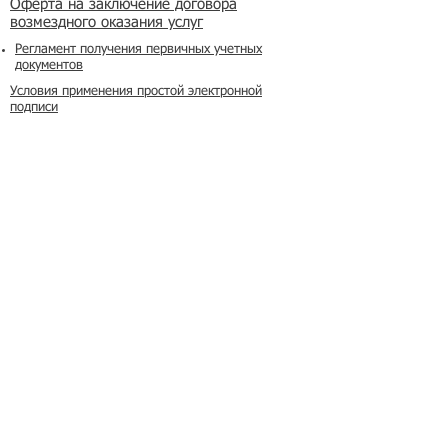
​Оферта на заключение договора
возмездного оказания услуг
Регламент получения первичных учетных
документов
Условия применения простой электронной
подписи
Реклама на сайте
Азбука мигранта