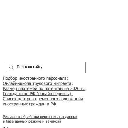
Подбор иностранного персонала;
Онлайн-школа трудового мигранта;
Размер платежей по патентам на 2026 г.;
Гражданство РФ (онлайн-сервисы
);
Список центров временного содержания
иностранных граждан в РФ
Регламент обработки персональных данных
в базе данных резюме и вакансий