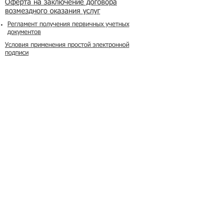
​Оферта на заключение договора
возмездного оказания услуг
Регламент получения первичных учетных
документов
Условия применения простой электронной
подписи
Реклама на сайте
Азбука мигранта