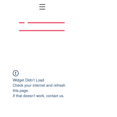
Легальная жизнь.
Легальная работа.
Widget Didn’t Load
Check your internet and refresh
this page.
If that doesn’t work, contact us.