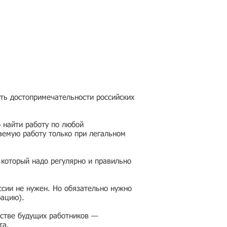
еть достопримечательности российских
 найти работу по любой
аемую работу только при легальном
 который надо регулярно и правильно
ссии не нужен. Но обязательно нужно
рацию).
честве будущих работников —
та.