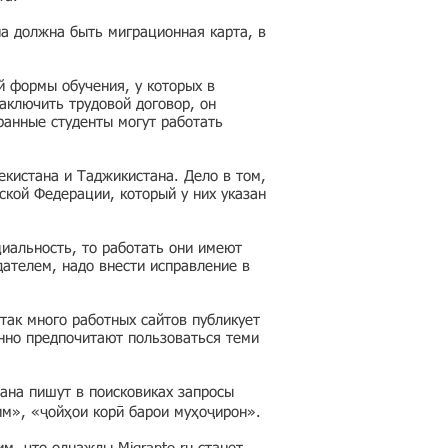
на должна быть миграционная карта, в
й формы обучения, у которых в
аключить трудовой договор, он
ранные студенты могут работать
кистана и Таджикистана. Дело в том,
ской Федерации, который у них указан
циальность, то работать они имеют
дателем, надо внести исправление в
так много работных сайтов публикует
нно предпочитают пользоваться теми
ана пишут в поисковиках запросы
им», «ҷойҳои корӣ барои муҳоҷирон».