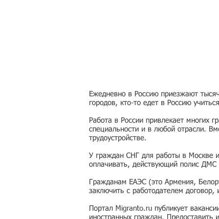
Ежедневно в Россию приезжают тысячи
городов, кто-то едет в Россию учитьс
Работа в России привлекает многих г
специальности и в любой отрасли. Вм
трудоустройстве.
У граждан СНГ для работы в Москве 
оплачивать, действующий полис ДМС 
Гражданам ЕАЭС (это Армения, Белору
заключить с работодателем договор,
Портал Migranto.ru публикует ваканс
иностранных граждан. Предоставить 