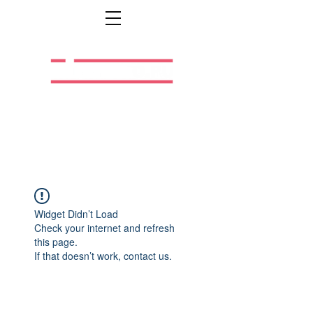
Легальная жизнь.
Легальная работа.
Widget Didn’t Load
Check your internet and refresh
this page.
If that doesn’t work, contact us.