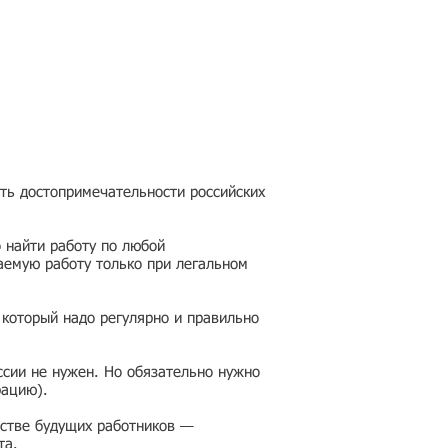
еть достопримечательности российских
 найти работу по любой
аемую работу только при легальном
 который надо регулярно и правильно
ссии не нужен. Но обязательно нужно
рацию).
честве будущих работников —
та.