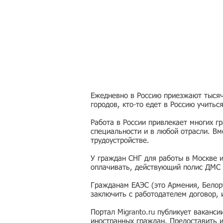
Ежедневно в Россию приезжают тысячи
городов, кто-то едет в Россию учитьс
Работа в России привлекает многих г
специальности и в любой отрасли. Вм
трудоустройстве.
У граждан СНГ для работы в Москве 
оплачивать, действующий полис ДМС 
Гражданам ЕАЭС (это Армения, Белору
заключить с работодателем договор,
Портал Migranto.ru публикует ваканс
иностранных граждан. Предоставить 