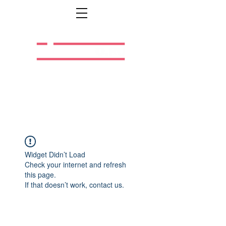
Легальная жизнь.
Легальная работа.
Widget Didn’t Load
Check your internet and refresh
this page.
If that doesn’t work, contact us.