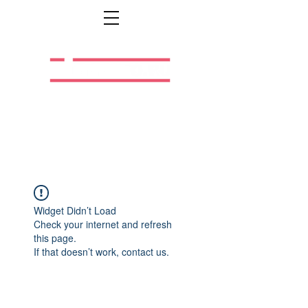
Легальная жизнь.
Легальная работа.
Widget Didn’t Load
Check your internet and refresh
this page.
If that doesn’t work, contact us.