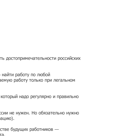
еть достопримечательности российских
 найти работу по любой
аемую работу только при легальном
 который надо регулярно и правильно
ссии не нужен. Но обязательно нужно
рацию).
честве будущих работников —
та.