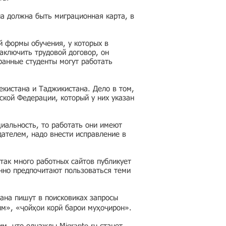
на должна быть миграционная карта, в
й формы обучения, у которых в
аключить трудовой договор, он
ранные студенты могут работать
кистана и Таджикистана. Дело в том,
ской Федерации, который у них указан
циальность, то работать они имеют
дателем, надо внести исправление в
так много работных сайтов публикует
нно предпочитают пользоваться теми
ана пишут в поисковиках запросы
им», «ҷойҳои корӣ барои муҳоҷирон».