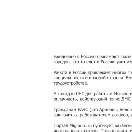
Ежедневно в Россию приезжают тысячи
городов, кто-то едет в Россию учитьс
Работа в России привлекает многих г
специальности и в любой отрасли. Вм
трудоустройстве.
У граждан СНГ для работы в Москве 
оплачивать, действующий полис ДМС 
Гражданам ЕАЭС (это Армения, Белору
заключить с работодателем договор,
Портал Migranto.ru публикует ваканс
иностранных граждан. Предоставить 