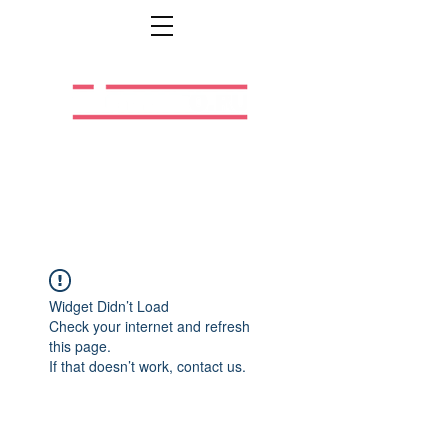
Легальная жизнь.
Легальная работа.
Widget Didn’t Load
Check your internet and refresh
this page.
If that doesn’t work, contact us.