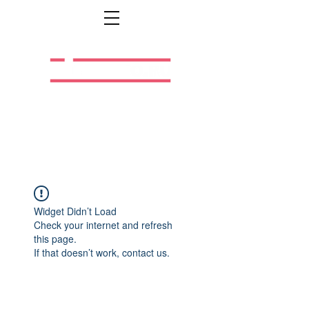
Легальная жизнь.
Легальная работа.
Widget Didn’t Load
Check your internet and refresh
this page.
If that doesn’t work, contact us.