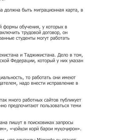
на должна быть миграционная карта, в
й формы обучения, у которых в
аключить трудовой договор, он
ранные студенты могут работать
кистана и Таджикистана. Дело в том,
ской Федерации, который у них указан
циальность, то работать они имеют
дателем, надо внести исправление в
так много работных сайтов публикует
нно предпочитают пользоваться теми
ана пишут в поисковиках запросы
им», «ҷойҳои корӣ барои муҳоҷирон».