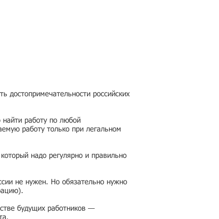
еть достопримечательности российских
 найти работу по любой
аемую работу только при легальном
 который надо регулярно и правильно
ссии не нужен. Но обязательно нужно
рацию).
честве будущих работников —
та.