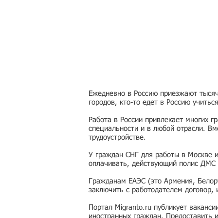
Ежедневно в Россию приезжают тысячи
городов, кто-то едет в Россию учитьс
Работа в России привлекает многих г
специальности и в любой отрасли. Вм
трудоустройстве.
У граждан СНГ для работы в Москве 
оплачивать, действующий полис ДМС 
Гражданам ЕАЭС (это Армения, Белору
заключить с работодателем договор,
Портал Migranto.ru публикует ваканс
иностранных граждан. Предоставить 