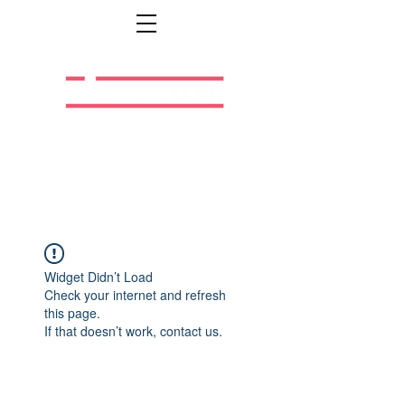
Легальная жизнь.
Легальная работа.
Widget Didn’t Load
Check your internet and refresh
this page.
If that doesn’t work, contact us.