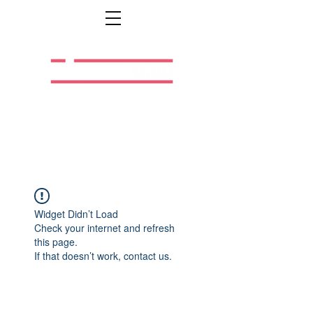
Легальная жизнь.
Легальная работа.
Widget Didn’t Load
Check your internet and refresh
this page.
If that doesn’t work, contact us.