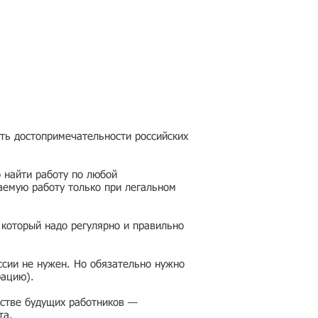
еть достопримечательности российских
 найти работу по любой
аемую работу только при легальном
 который надо регулярно и правильно
ссии не нужен. Но обязательно нужно
рацию).
честве будущих работников —
та.