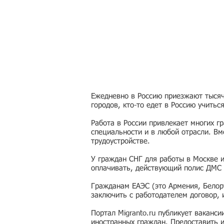
Ежедневно в Россию приезжают тысячи
городов, кто-то едет в Россию учитьс
Работа в России привлекает многих г
специальности и в любой отрасли. Вм
трудоустройстве.
У граждан СНГ для работы в Москве 
оплачивать, действующий полис ДМС 
Гражданам ЕАЭС (это Армения, Белору
заключить с работодателем договор,
Портал Migranto.ru публикует ваканс
иностранных граждан. Предоставить 