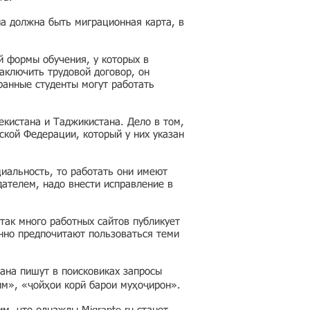
на должна быть миграционная карта, в
й формы обучения, у которых в
аключить трудовой договор, он
ранные студенты могут работать
кистана и Таджикистана. Дело в том,
ской Федерации, который у них указан
циальность, то работать они имеют
дателем, надо внести исправление в
так много работных сайтов публикует
нно предпочитают пользоваться теми
ана пишут в поисковиках запросы
им», «ҷойҳои корӣ барои муҳоҷирон».