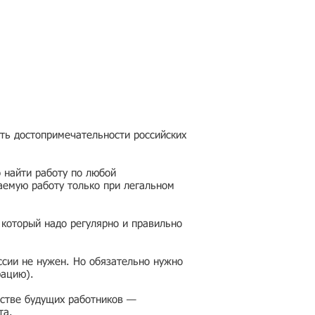
еть достопримечательности российских
 найти работу по любой
аемую работу только при легальном
 который надо регулярно и правильно
ссии не нужен. Но обязательно нужно
рацию).
честве будущих работников —
та.