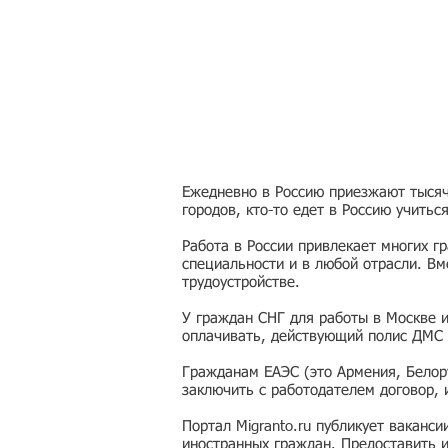
Ежедневно в Россию приезжают тысячи
городов, кто-то едет в Россию учитьс
Работа в России привлекает многих г
специальности и в любой отрасли. Вм
трудоустройстве.
У граждан СНГ для работы в Москве 
оплачивать, действующий полис ДМС 
Гражданам ЕАЭС (это Армения, Белору
заключить с работодателем договор,
Портал Migranto.ru публикует ваканс
иностранных граждан. Предоставить 