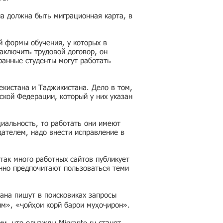
на должна быть миграционная карта, в
й формы обучения, у которых в
аключить трудовой договор, он
ранные студенты могут работать
кистана и Таджикистана. Дело в том,
ской Федерации, который у них указан
циальность, то работать они имеют
дателем, надо внести исправление в
так много работных сайтов публикует
нно предпочитают пользоваться теми
ана пишут в поисковиках запросы
им», «ҷойҳои корӣ барои муҳоҷирон».