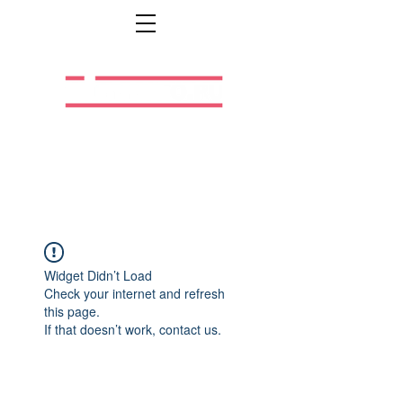
Легальная жизнь.
Легальная работа.
Widget Didn’t Load
Check your internet and refresh
this page.
If that doesn’t work, contact us.