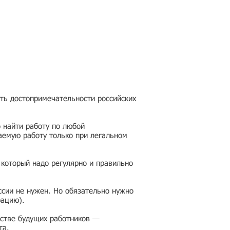
еть достопримечательности российских
 найти работу по любой
аемую работу только при легальном
 который надо регулярно и правильно
ссии не нужен. Но обязательно нужно
рацию).
честве будущих работников —
та.