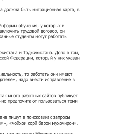
на должна быть миграционная карта, в
й формы обучения, у которых в
аключить трудовой договор, он
ранные студенты могут работать
кистана и Таджикистана. Дело в том,
ской Федерации, который у них указан
циальность, то работать они имеют
дателем, надо внести исправление в
так много работных сайтов публикует
нно предпочитают пользоваться теми
ана пишут в поисковиках запросы
им», «ҷойҳои корӣ барои муҳоҷирон».