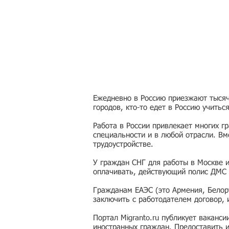
Ежедневно в Россию приезжают тысячи
городов, кто-то едет в Россию учитьс
Работа в России привлекает многих г
специальности и в любой отрасли. Вм
трудоустройстве.
У граждан СНГ для работы в Москве 
оплачивать, действующий полис ДМС 
Гражданам ЕАЭС (это Армения, Белору
заключить с работодателем договор,
Портал Migranto.ru публикует ваканс
иностранных граждан. Предоставить 