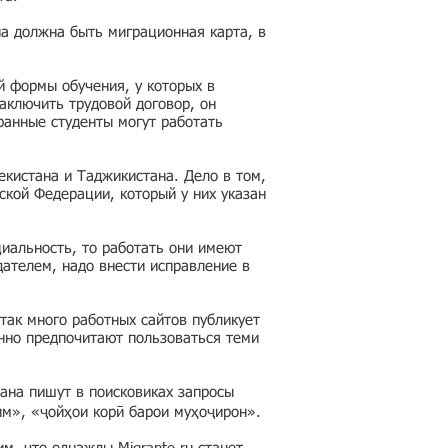
на должна быть миграционная карта, в
й формы обучения, у которых в
аключить трудовой договор, он
ранные студенты могут работать
кистана и Таджикистана. Дело в том,
ской Федерации, который у них указан
циальность, то работать они имеют
дателем, надо внести исправление в
так много работных сайтов публикует
нно предпочитают пользоваться теми
ана пишут в поисковиках запросы
им», «ҷойҳои корӣ барои муҳоҷирон».