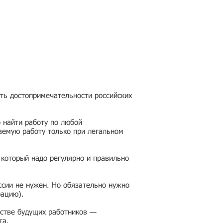
еть достопримечательности российских
 найти работу по любой
аемую работу только при легальном
 который надо регулярно и правильно
ссии не нужен. Но обязательно нужно
рацию).
честве будущих работников —
та.