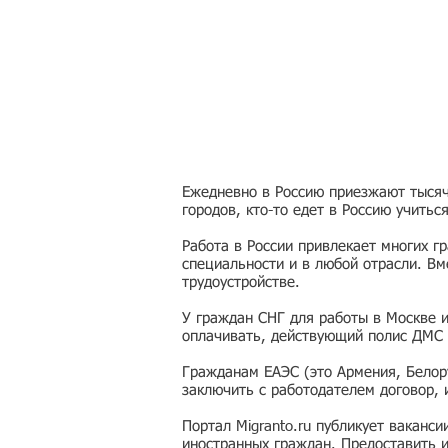
Ежедневно в Россию приезжают тысячи
городов, кто-то едет в Россию учитьс
Работа в России привлекает многих г
специальности и в любой отрасли. Вм
трудоустройстве.
У граждан СНГ для работы в Москве 
оплачивать, действующий полис ДМС 
Гражданам ЕАЭС (это Армения, Белору
заключить с работодателем договор,
Портал Migranto.ru публикует ваканс
иностранных граждан. Предоставить 