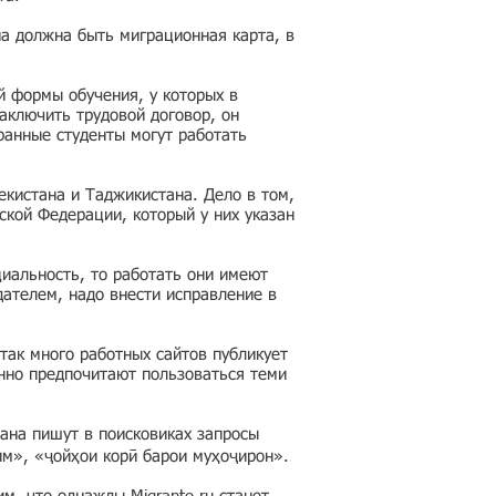
на должна быть миграционная карта, в
й формы обучения, у которых в
аключить трудовой договор, он
ранные студенты могут работать
кистана и Таджикистана. Дело в том,
ской Федерации, который у них указан
циальность, то работать они имеют
дателем, надо внести исправление в
так много работных сайтов публикует
нно предпочитают пользоваться теми
ана пишут в поисковиках запросы
им», «ҷойҳои корӣ барои муҳоҷирон».