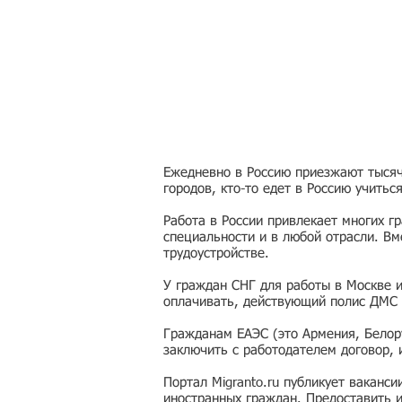
Ежедневно в Россию приезжают тысячи
городов, кто-то едет в Россию учитьс
Работа в России привлекает многих г
специальности и в любой отрасли. Вм
трудоустройстве.
У граждан СНГ для работы в Москве 
оплачивать, действующий полис ДМС 
Гражданам ЕАЭС (это Армения, Белору
заключить с работодателем договор,
Портал Migranto.ru публикует ваканс
иностранных граждан. Предоставить 