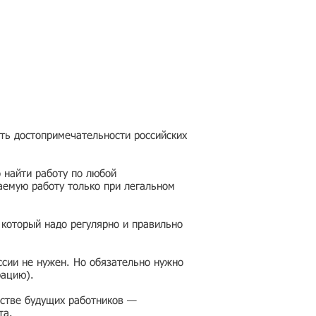
еть достопримечательности российских
 найти работу по любой
аемую работу только при легальном
 который надо регулярно и правильно
ссии не нужен. Но обязательно нужно
рацию).
честве будущих работников —
та.