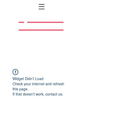
Легальная жизнь.
Легальная работа.
Widget Didn’t Load
Check your internet and refresh
this page.
If that doesn’t work, contact us.