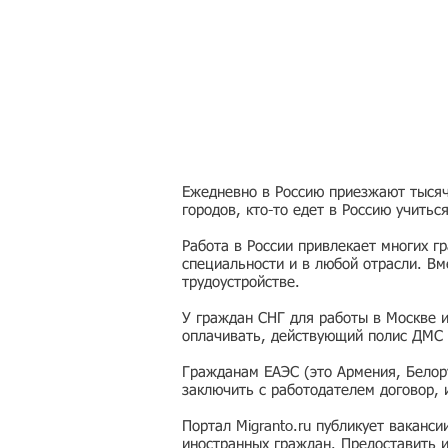
Ежедневно в Россию приезжают тысячи
городов, кто-то едет в Россию учитьс
Работа в России привлекает многих г
специальности и в любой отрасли. Вм
трудоустройстве.
У граждан СНГ для работы в Москве 
оплачивать, действующий полис ДМС 
Гражданам ЕАЭС (это Армения, Белору
заключить с работодателем договор,
Портал Migranto.ru публикует ваканс
иностранных граждан. Предоставить 