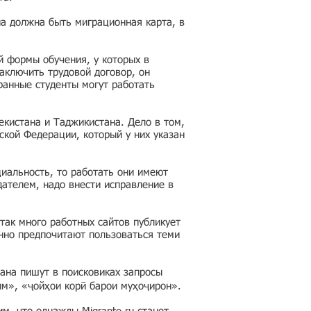
на должна быть миграционная карта, в
й формы обучения, у которых в
аключить трудовой договор, он
ранные студенты могут работать
кистана и Таджикистана. Дело в том,
ской Федерации, который у них указан
циальность, то работать они имеют
дателем, надо внести исправление в
так много работных сайтов публикует
нно предпочитают пользоваться теми
ана пишут в поисковиках запросы
им», «ҷойҳои корӣ барои муҳоҷирон».