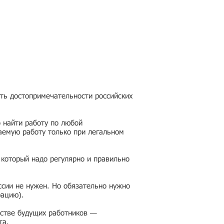
еть достопримечательности российских
 найти работу по любой
аемую работу только при легальном
 который надо регулярно и правильно
ссии не нужен. Но обязательно нужно
рацию).
честве будущих работников —
та.