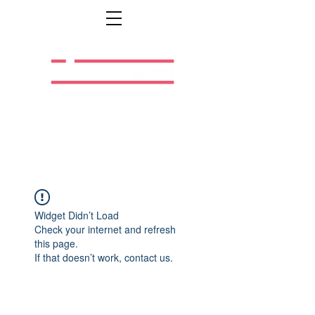
Легальная жизнь.
Легальная работа.
Widget Didn’t Load
Check your internet and refresh
this page.
If that doesn’t work, contact us.