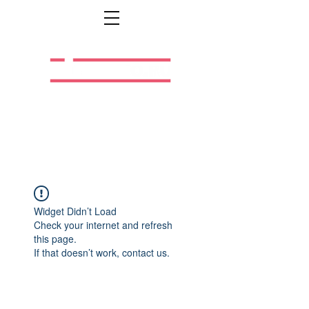
Легальная жизнь.
Легальная работа.
Widget Didn’t Load
Check your internet and refresh
this page.
If that doesn’t work, contact us.