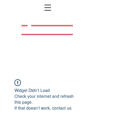
Легальная жизнь.
Легальная работа.
Widget Didn’t Load
Check your internet and refresh
this page.
If that doesn’t work, contact us.