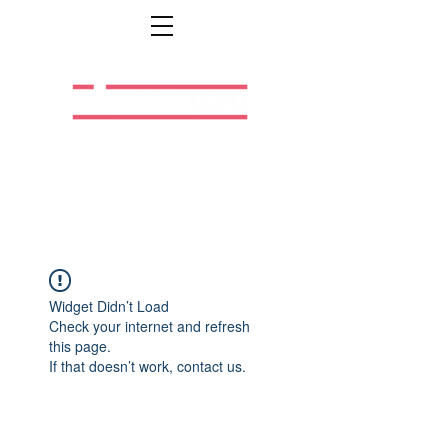
Легальная жизнь.
Легальная работа.
Widget Didn’t Load
Check your internet and refresh
this page.
If that doesn’t work, contact us.