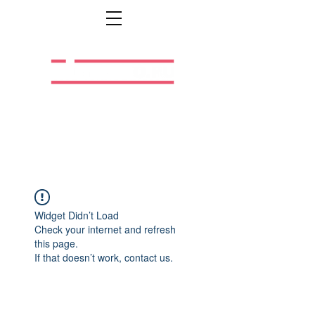
Легальная жизнь.
Легальная работа.
Widget Didn’t Load
Check your internet and refresh
this page.
If that doesn’t work, contact us.