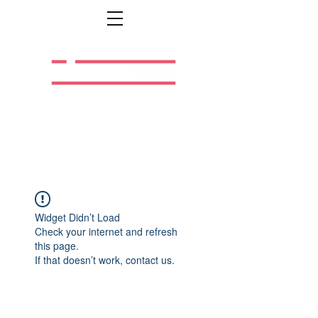
Легальная жизнь.
Легальная работа.
Widget Didn’t Load
Check your internet and refresh
this page.
If that doesn’t work, contact us.