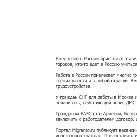
Ежедневно в Россию приезжают тысячи
городов, кто-то едет в Россию учитьс
Работа в России привлекает многих г
специальности и в любой отрасли. Вм
трудоустройстве.
У граждан СНГ для работы в Москве 
оплачивать, действующий полис ДМС 
Гражданам ЕАЭС (это Армения, Белору
заключить с работодателем договор,
Портал Migranto.ru публикует ваканс
иностранных граждан. Предоставить 