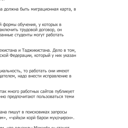
на должна быть миграционная карта, в
й формы обучения, у которых в
аключить трудовой договор, он
ранные студенты могут работать
кистана и Таджикистана. Дело в том,
ской Федерации, который у них указан
циальность, то работать они имеют
дателем, надо внести исправление в
так много работных сайтов публикует
нно предпочитают пользоваться теми
ана пишут в поисковиках запросы
им», «ҷойҳои корӣ барои муҳоҷирон».