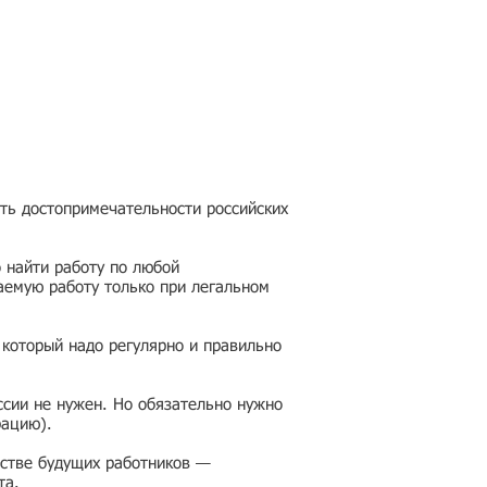
еть достопримечательности российских
 найти работу по любой
аемую работу только при легальном
 который надо регулярно и правильно
ссии не нужен. Но обязательно нужно
рацию).
честве будущих работников —
та.